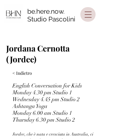
be.here.now.
Studio Pascolini
Jordana Cernotta
(Jordee)
< Indietro
English Conversation for Kids
Monday 4.30 pm Studio 1
Wednesday 4.45 pm Studio 2
Ashtanga Yoga
Monday 6.00 am Studio 1
Thursday 6.30 pm Studio 2
Jordee, che è nata e cresciuta in Australia, ci 