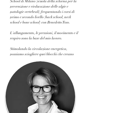
School di Milano (scuola della schiena per la 
prevenzione e rieducazione delle algie e 
patologie vertebrali) frequentando i corsi di 
primo e secondo livello (back school, neck 
school e bone school) con Benedetto Toso.
L'allungamento, le pressioni, il movimento e il 
respiro sono la base del mio lavoro. 
Stimolando la circolazione energetica, 
possiamo sciogliere quei blocchi che creano 
tensione e rigidità, alleggerire il nostro corpo, 
la nostra mente e la nostra anima.