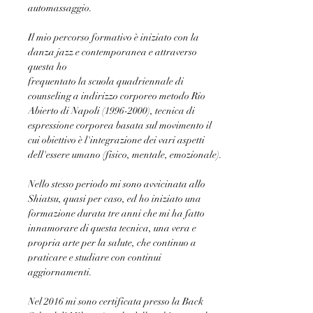
automassaggio.
Il mio percorso formativo è iniziato con la 
danza jazz e contemporanea e attraverso 
questa ho
frequentato la scuola quadriennale di 
counseling a indirizzo corporeo metodo Rio 
Abierto di Napoli (1996-2000), tecnica di 
espressione corporea basata sul movimento il 
cui obiettivo è l'integrazione dei vari aspetti 
dell'essere umano (fisico, mentale, emozionale).
Nello stesso periodo mi sono avvicinata allo 
Shiatsu, quasi per caso, ed ho iniziato una 
formazione durata tre anni che mi ha fatto 
innamorare di questa tecnica, una vera e 
propria arte per la salute, che continuo a 
praticare e studiare con continui 
aggiornamenti.
Nel 2016 mi sono certificata presso la Back 