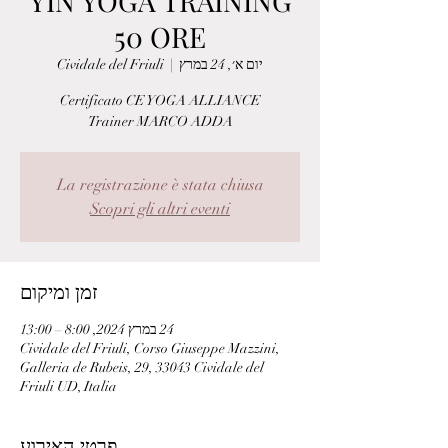
YIN YOGA TRAINING
50 ORE
יום א׳, 24 במרץ
  |  
Cividale del Friuli
Trainer MARCO ADDA
La registrazione è stata chiusa
Scopri gli altri eventi
זמן ומיקום
24 במרץ 2024, 8:00 – 13:00
Cividale del Friuli, Corso Giuseppe Mazzini,
Galleria de Rubeis, 29, 33043 Cividale del
Friuli UD, Italia
פרטי האירוע