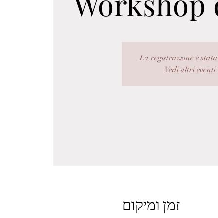
Workshop 
La registrazione è stata
Vedi altri eventi
זמן ומיקום