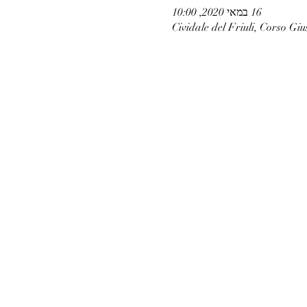
16 במאי 2020, 10:00
Cividale del Friuli, Corso Giu