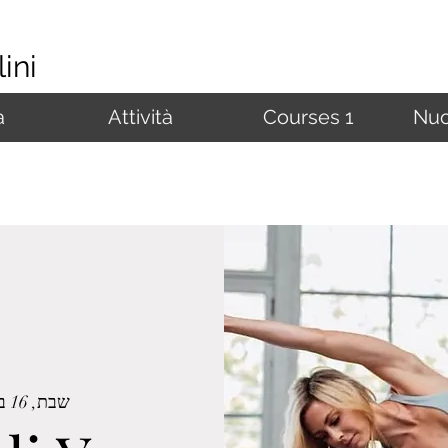
ini
à
Attività
Courses 1
Nuo
שבת, 16 במאי