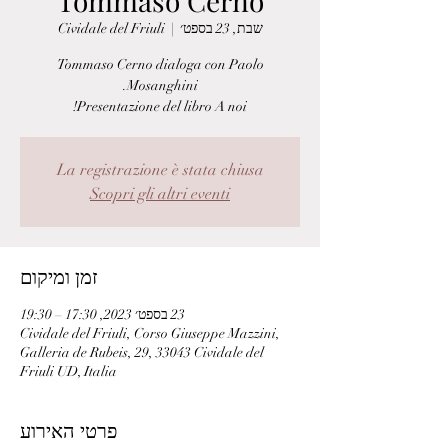
Tommaso Cerno
שבת, 23 בספט׳
  |  
Cividale del Friuli
Tommaso Cerno dialoga con Paolo
Presentazione del libro A noi!
La registrazione è stata chiusa
Scopri gli altri eventi
זמן ומיקום
23 בספט׳ 2023, 17:30 – 19:30
Cividale del Friuli, Corso Giuseppe Mazzini,
Galleria de Rubeis, 29, 33043 Cividale del
Friuli UD, Italia
פרטי האירוע