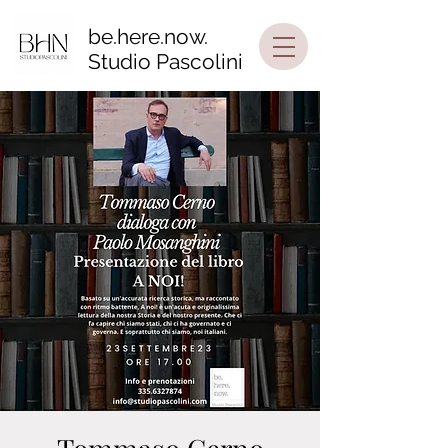
be.here.now.
Studio Pascolini