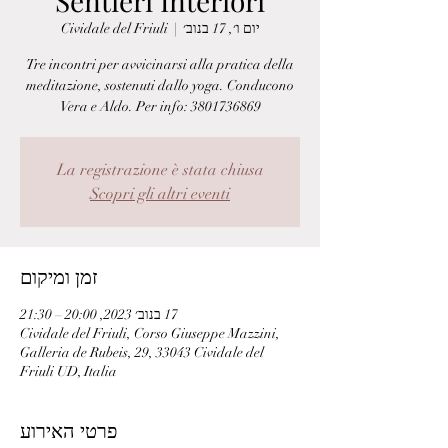
Sentieri Interiori
יום ו׳, 17 בנוב׳
  |  
Cividale del Friuli
Tre incontri per avvicinarsi alla pratica della
meditazione, sostenuti dallo yoga. Conducono
Vera e Aldo. Per info: 3801736869
La registrazione è stata chiusa
Scopri gli altri eventi
זמן ומיקום
17 בנוב׳ 2023, 20:00 – 21:30
Cividale del Friuli, Corso Giuseppe Mazzini,
Galleria de Rubeis, 29, 33043 Cividale del
Friuli UD, Italia
פרטי האירוע