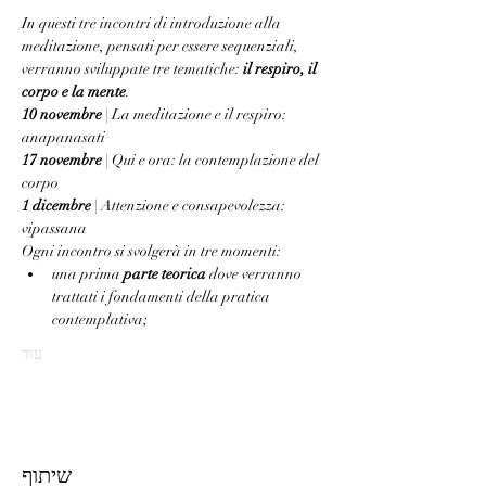
In questi tre incontri di introduzione alla 
meditazione, pensati per essere sequenziali, 
verranno sviluppate tre tematiche: 
il respiro, il 
corpo e la mente
.
10 novembre
 | La meditazione e il respiro: 
anapanasati 
17 novembre
 | Qui e ora: la contemplazione del 
corpo 
1 dicembre
 | Attenzione e consapevolezza: 
vipassana
Ogni incontro si svolgerà in tre momenti:
una prima 
parte teorica
 dove verranno 
trattati i fondamenti della pratica 
contemplativa;
עוד
שיתוף