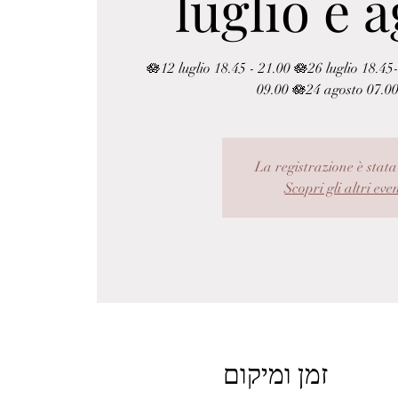
luglio e 
🪷12 luglio 18.45 - 21.00 🪷26 luglio 18.4
09.00 🪷24 agosto 07.0
La registrazione è stata
Scopri gli altri eve
זמן ומיקום