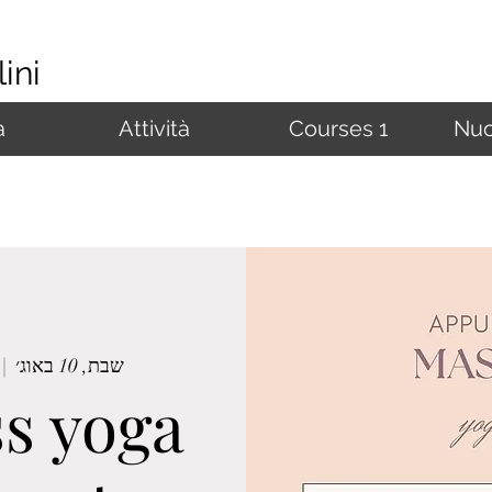
ini
à
Attività
Courses 1
Nuo
שבת, 10 באוג׳
 |  
s yoga