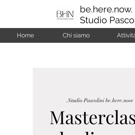
be.here.now.
Studio Pascol
Home
Chi siamo
Attivit
Studio Pascolini be.here.now.
 
Masterclas