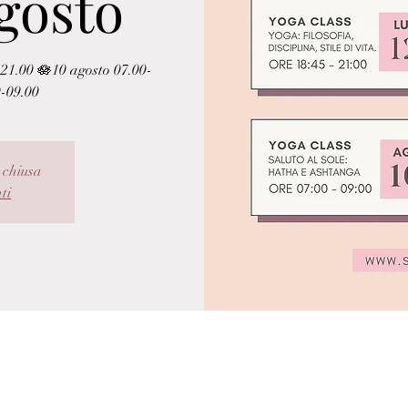
agosto
5-21.00 🪷10 agosto 07.00-
0-09.00
 chiusa
nti