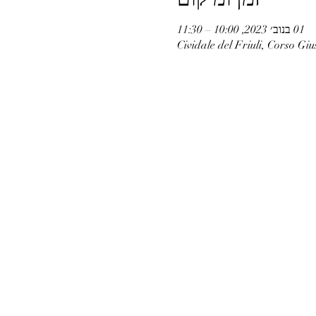
01 בנוב׳ 2023, 10:00 – 11:30
Cividale del Friuli, Corso Giu