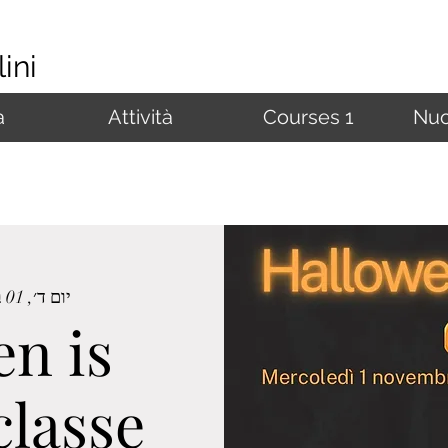
ini
à
Attività
Courses 1
Nuo
יום ד׳, 01 בנוב׳
n is
classe