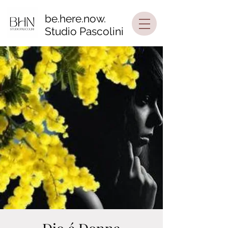
be.here.now.
Studio Pascolini