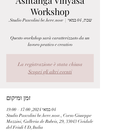
Ashtanga Vinyasa
Workshop
שבת, 04 במאי
  |  
Studio Pascolini be.here.now.
Questo workshop sarà caratterizzato da un
lavoro pratico e creativo
La registrazione è stata chiusa
Scopri gli altri eventi
זמן ומיקום
04 במאי 2024, 17:00 – 19:00
Studio Pascolini be.here.now., Corso Giuseppe
Mazzini, Galleria de Rubeis, 29, 33043 Cividale
del Friuli UD, Italia