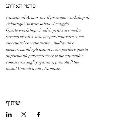
פרטי האירוע
Unisciti ad Aruna  per il prossimo workshop di 
Ashtanga Vinyasa sabato 4 maggio.
Questo workshop ci vedrà praticare molto , 
saremo creativi  insieme per imparare come 
esercitarci correttamente , studiando e 
memorizzando gli asana . Non perdere questa 
opportunità per accrescere le tue capacità e 
conoscenze sugli yogasana, prenota il tuo 
posto! Unisciti a noi , Namaste.
שיתוף