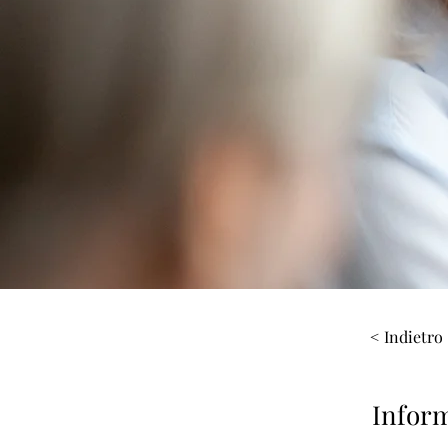
< Indietro
Inform