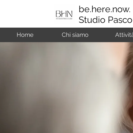
be.here.now.
Studio Pascol
Home
Chi siamo
Attivit