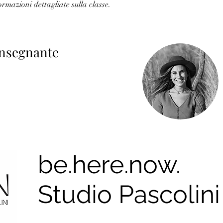
ormazioni dettagliate sulla classe.
 insegnante
be.here.now.
Studio Pascolini