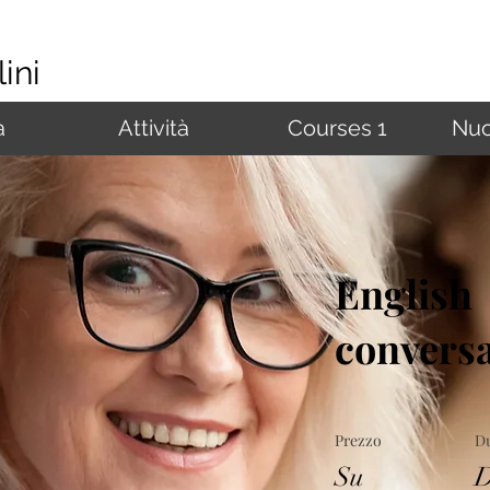
ini
à
Attività
Courses 1
Nuo
English
convers
Prezzo
D
Su
D